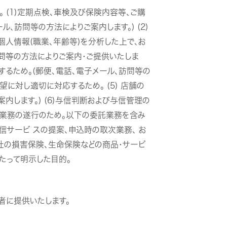
 (1)定期点検、車検及び保険内容等、ご購
、訪問等の方法によりご案内します。) (2)
個人情報(職業、年齢等)を分析した上で、お
訪問等の方法によりご案内・ご提供いたしま
するため。(郵便、電話、電子メール、訪問等の
望に対し適切に対応するため。 (5) 店舗の
内します。) (6)与信判断および与信管理の
けた業務の遂行のため。以下の委託業務を含み
信サービ スの提案、申込時の取次業務、 お
社の損害保険、生命保険などの商品・サービ
あたって明示した目的。
者に提供いたします。