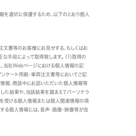
情報を適切に保護するため、以下のとおり個人
注文書等のお客様にお見せする、もしくはお
手段によって取得致します。 (1)取得の
入、当社Webページにおける個人情報の記
、アンケート用紙・車両注文書等においてご記
る情報、商談中にお話いただいた個人情報等
析した結果や、当該結果を踏まえてパーソナラ
提供を受ける個人情報または個人関連情報の項
する個人情報には、音声・画像・映像等が含