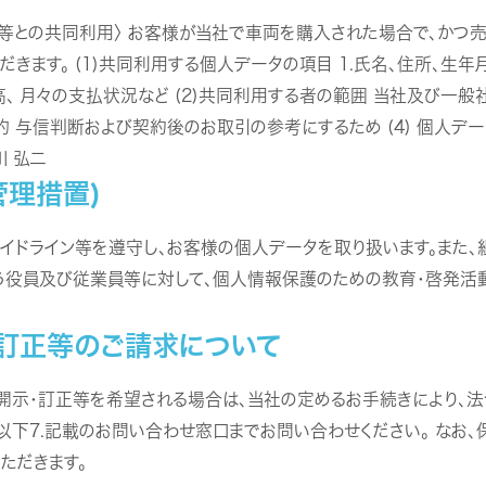
等との共同利用〉 お客様が当社で車両を購入された場合で、かつ売
きます。 (1)共同利用する個人データの項目 1.氏名、住所、生年
高、 月々の支払状況など (2)共同利用する者の範囲 当社及び
的 与信判断および契約後のお取引の参考にするため (4) 個人デ
川 弘二
管理措置)
イドライン等を遵守し、お客様の個人データを取り扱います。また
扱う役員及び従業員等に対して、個人情報保護のための教育・啓発活
・訂正等のご請求について
示・訂正等を希望される場合は、当社の定めるお手続きにより、法
以下7.記載のお問い合わせ窓口までお問い合わせください。 なお
ただきます。