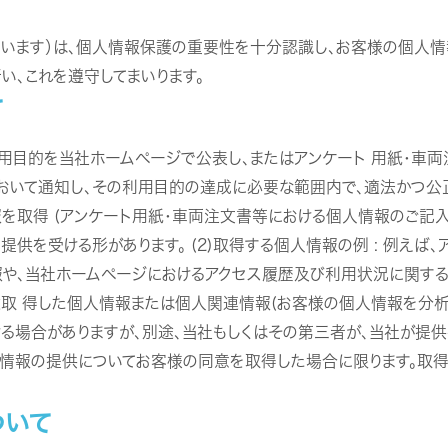
いいます）は、個人情報保護の重要性を十分認識し、お客様の個人
い、これを遵守してまいります。
て
用目的を当社ホームページで公表し、またはアンケート 用紙・車両
いて通知し、その利用目的の達成に必要な範囲内で、適法かつ公正な
報を取得 (アンケート用紙・車両注文書等における個人情報のご記
提供を受ける形があります。 (2)取得する個人情報の例 : 例えば
報や、当社ホームページにおけるアクセス履歴及び利用状況に関す
別途取 得した個人情報または個人関連情報(お客様の個人情報を分
ける場合がありますが、別途、当社もしくはその第三者が、当社が
情報の提供についてお客様の同意を取得した場合に限ります。取得
ついて