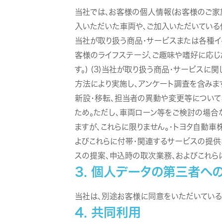
当社では、お客様の個人情報(お客様のご家族
入いただいた車両や、ご加入いただいている保
当社が取り扱う商品・サービスまたは各種イベ
客様のライフステージ、ご趣味や嗜好に応じ
す。) (3)当社が取り扱う商品・サービス
方法により実施し、アンケート調査を含みます
新設・移転、担当者の異動や変更等についてご
ため。ただし、車両ローン等をご検討の場合
ますが、これらに限りません。・トヨタ自動
よびこれらに付帯・関連するサービスの提供
スの提案、申込時の取次業務、およびこれらに
3. 個人データの第三者へ
当社は、別途お客様に同意をいただいている
4. 共同利用