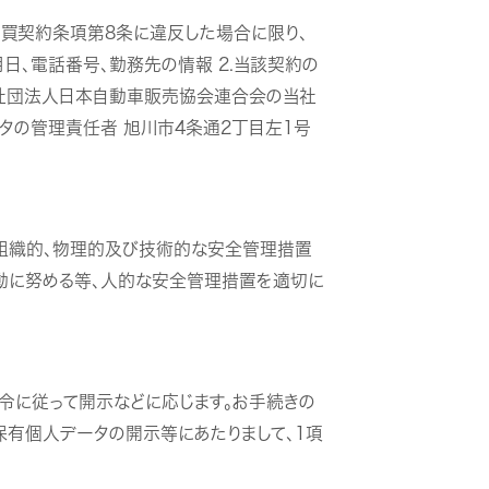
買契約条項第8条に違反した場合に限り、
月日、電話番号、勤務先の情報 2.当該契約の
一般社団法人日本自動車販売協会連合会の当社
ータの管理責任者 旭川市4条通2丁目左1号
、組織的、物理的及び技術的な安全管理措置
動に努める等、人的な安全管理措置を適切に
令に従って開示などに応じます。お手続きの
、保有個人データの開示等にあたりまして、1項