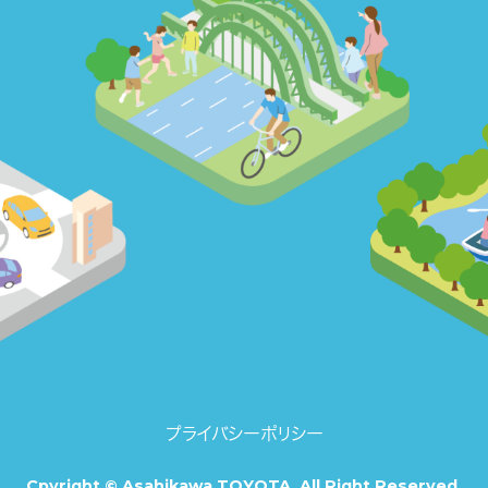
プライバシーポリシー
Cpyright © Asahikawa TOYOTA. All Right Reserved.