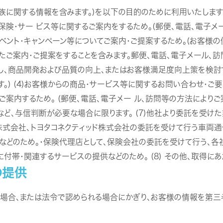
に関する情報を含みます。)を以下の目的のために利用いたします。
険・サー ビス等に関するご案内をするため。(郵便、電話、電子メール
ント・キャンペーン等についてご案内・ご提案するため。(お客様の
たご案内・ご提案をすることを含みます。郵便、電話、電子メール、
に関し、商品開発および品質の向上、またはお客様満足度向上策を検討
。) (4)お客様からの商品・サービス等に関するお問い合わせ・ご要
案内するため。 (郵便、電話、電子メー ル、訪問等の方法によりご案
など、与信判断が必要な場合に限ります。 (7)他社より委託を受
車株式会社、トヨタコネクティッド株式会社の委託を受けて行う車両通
などのため。・保険代理店として、保険会社の委託を受けて行う、各
付帯・関連するサービスの提供などのため。 (8) その他、取得に
の提供
場合、または法令で認められる場合にかぎり、お客様の情報を第三