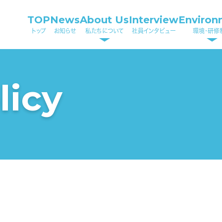
TOP
News
About Us
Interview
Environ
トップ
お知らせ
私たちについて
社員インタビュー
環境・研修
licy