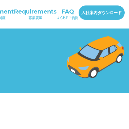
ment
Requirements
FAQ
入社案内ダウンロード
制度
募集要項
よくあるご質問