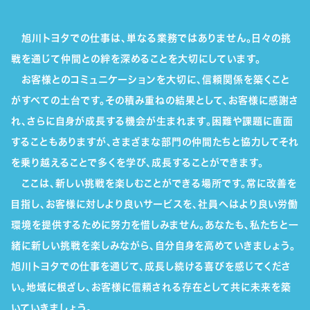
旭川トヨタでの仕事は、単なる業務ではありません。日々の挑
戦を通じて仲間との絆を深めることを大切にしています。
お客様とのコミュニケーションを大切に、信頼関係を築くこと
がすべての土台です。その積み重ねの結果として、お客様に感謝さ
れ、さらに自身が成長する機会が生まれます｡困難や課題に直面
することもありますが、さまざまな部門の仲間たちと協力してそれ
を乗り越えることで多くを学び、成長することができます。
ここは、新しい挑戦を楽しむことができる場所です。常に改善を
目指し、お客様に対しより良いサービスを、社員へはより良い労働
環境を提供するために努力を惜しみません。あなたも、私たちと一
緒に新しい挑戦を楽しみながら、自分自身を高めていきましょう。
旭川トヨタでの仕事を通じて、成長し続ける喜びを感じてくださ
い。地域に根ざし、お客様に信頼される存在として共に未来を築
いていきましょう。